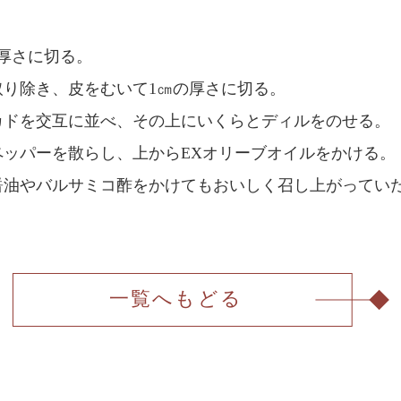
厚さに切る。
取り除き、皮をむいて1㎝の厚さに切る。
カドを交互に並べ、その上にいくらとディルをのせる。
ペッパーを散らし、上からEXオリーブオイルをかける。
醤油やバルサミコ酢をかけてもおいしく召し上がってい
一覧へもどる