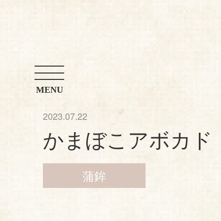
お問い合わせ
店舗案内
アレンジレシピ
MENU
2023.07.22
かまぼこアボカド
蒲鉾