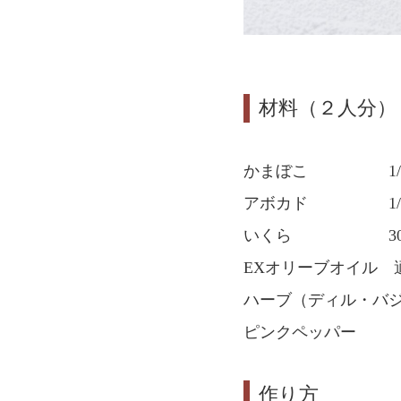
材料（２人分）
かまぼこ 1/
アボカド 1/
いくら 30
EXオリーブオイル 
ハーブ（ディル・バ
ピンクペッパ
作り方