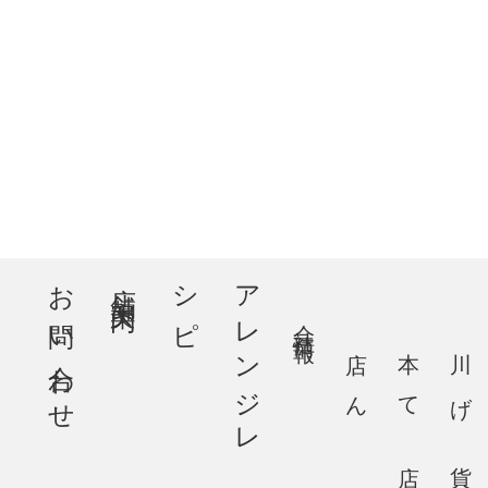
お問い合わせ
店舗案内
ピ
ア
レ
ン
ジ
レ
シ
会社情報
大川本店
あげてん
百貨店