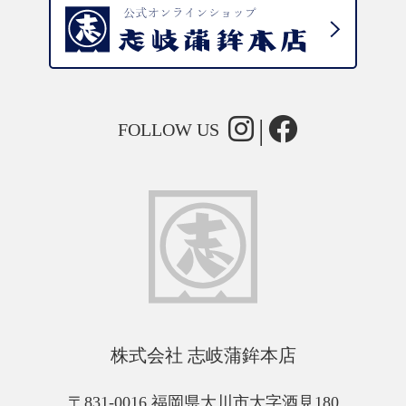
FOLLOW US
株式会社 志岐蒲鉾本店
〒831-0016 福岡県大川市大字酒見180