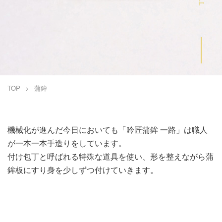
お問い合わせ
企業情報
採用情報
TOP
蒲鉾
機械化が進んだ今日においても
「吟匠蒲鉾 一路」は
職人
が一本一本手造りをしています。
付け包丁と呼ばれる特殊な道具を使い、
形を整えながら蒲
FOLLOW US
鉾板にすり身を
少しずつ付けていきます。
株式会社 志岐蒲鉾本店