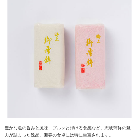
豊かな魚の旨みと風味、プルンと弾ける食感など、志岐蒲鉾の魅
力が詰まった逸品。迎春の食卓には特に重宝されます。