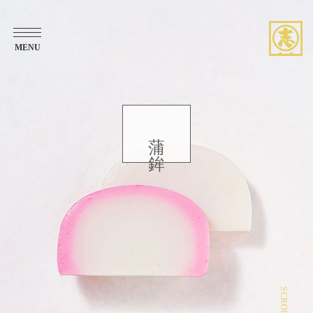
MENU
ブランドストーリー
想い・こだわり
蒲鉾
商品紹介
お知らせ
アレンジレシピ
店舗案内
SCROLL