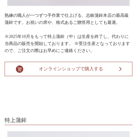
熟練の職人が一つずつ手作業で仕上げる、志岐蒲鉾本店の最高級
蒲鉾です。お祝いの席や、格式あるご贈答用としても最適。
※2025年10月をもって特上蒲鉾（中）は生産を終了し、代わりに
当商品の販売を開始しております。 ※受注生産となっております
ので、ご注文の際はお早めにご連絡ください。
オンラインショップで購入する
特上蒲鉾