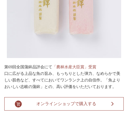
第69回全国蒲鉾品評会にて
「農林水産大臣賞」受賞
口に広がる上品な魚の旨み、もっちりとした弾力、なめらかで美
しい肌色など、すべてにおいてワンランク上の自信作。「魚より
おいしい志岐の蒲鉾」との、高い評価をいただいております。
オンラインショップで購入する