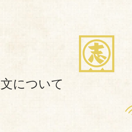
商品紹介
想い・こだわり
ブランドストーリー
注文について