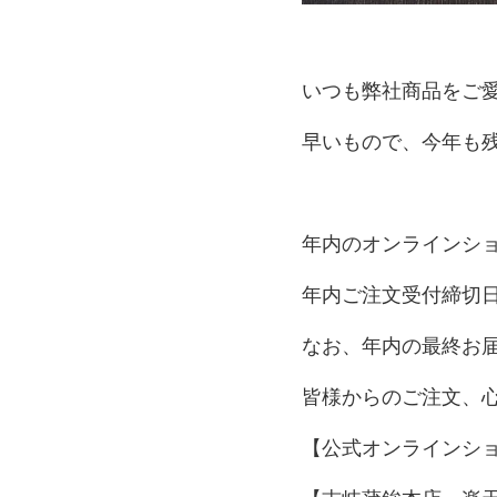
いつも弊社商品をご
早いもので、今年も
年内のオンラインシ
年内ご注文受付締切
なお、年内の最終お
皆様からのご注文、
【公式オンラインシ