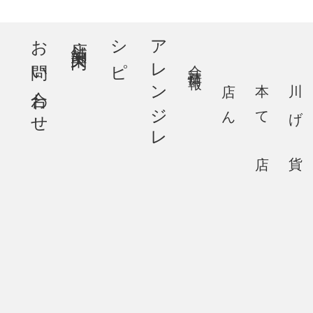
お問い合わせ
店舗案内
ピ
ア
レ
ン
ジ
レ
シ
会社情報
大川本店
あげてん
百貨店