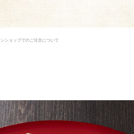
ラインショップでのご注文について
岐蒲鉾本店
FOLLOW
6 福岡県大川市大字酒見180
3168
（受付時間 9:00〜18:00）