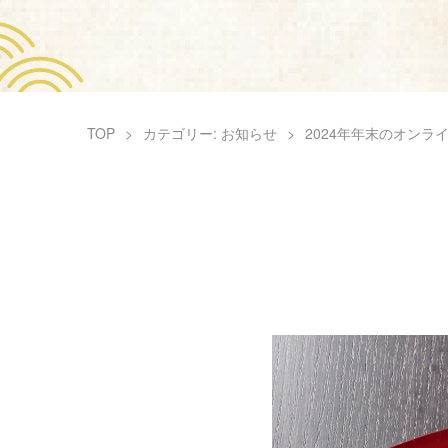
TOP
カテゴリー: お知らせ
2024年年末のオン
企業情報
採用情報
株式会社 志
〒831-001
TEL: 0944-88-