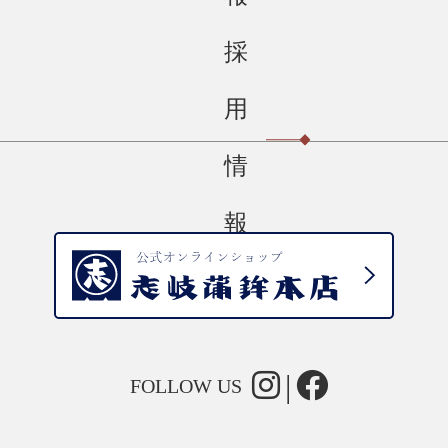
採
用
情
報
FOLLOW US