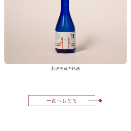
若波酒造の銘酒
一覧へもどる