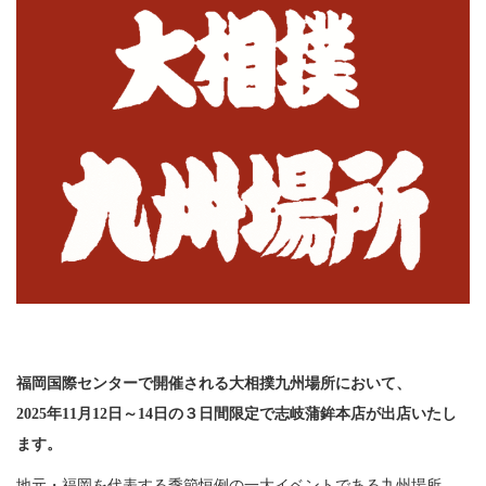
お問い合わせ
企業情報
採用情報
FOLLOW US
福岡国際センターで開催される大相撲九州場所において、
2025年11月12日～14日の３日間限定で志岐蒲鉾本店が出店いたし
ます。
株式会社 志岐蒲鉾本店
地元・福岡を代表する季節恒例の一大イベントである九州場所