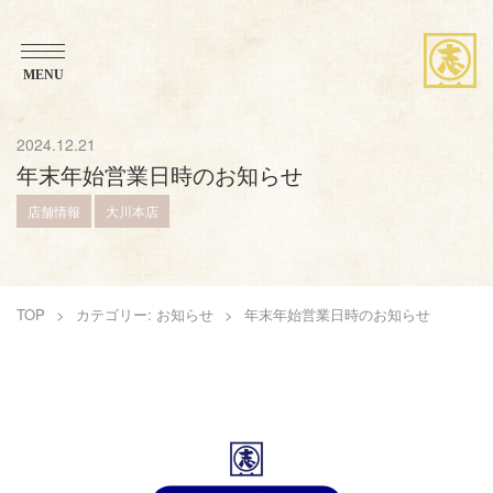
MENU
ブランドストーリー
2024.12.21
年末年始営業日時のお知らせ
想い・こだわり
店舗情報
大川本店
商品紹介
TOP
カテゴリー: お知らせ
年末年始営業日時のお知らせ
お知らせ
アレンジレシピ
店舗案内