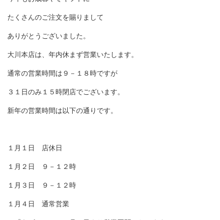
〒831-0016 福岡県大川市大字酒見180
たくさんのご注文を賜りまして
TEL: 0944-88-3168
（受付時間 9:00〜18:00）
ありがとうございました。
大川本店は、年内休まず営業いたします。
通常の営業時間は９－１８時ですが
３１日のみ１５時閉店でございます。
新年の営業時間は以下の通りです。
１月１日 店休日
１月２日 ９－１２時
１月３日 ９－１２時
１月４日 通常営業