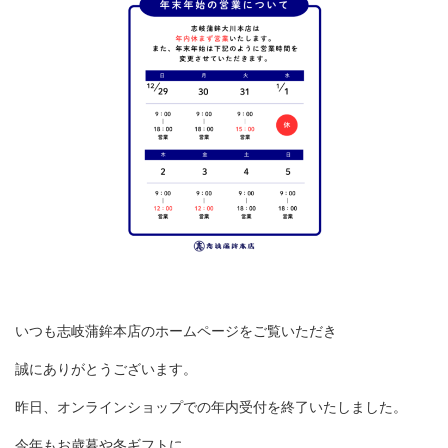
お問い合わせ
企業情報
採用情報
いつも志岐蒲鉾本店のホームページをご覧いただき
FOLLOW US
誠にありがとうございます。
昨日、オンラインショップでの年内受付を終了いたしました。
株式会社 志岐蒲鉾本店
今年もお歳暮や冬ギフトに