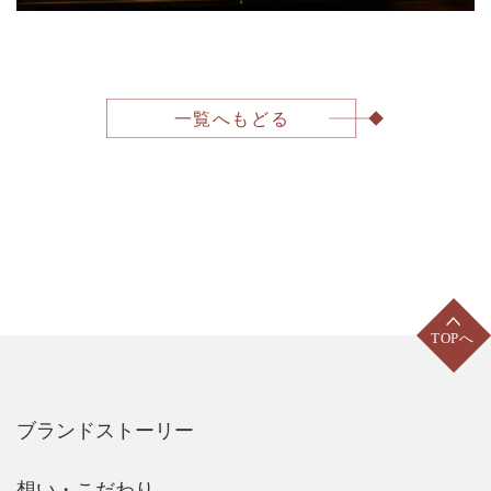
一覧へもどる
ブランドストーリー
想い・こだわり