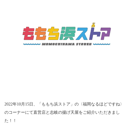
お問い合わせ
企業情報
採用情報
FOLLOW US
2022年10月15日、「ももち浜ストア」の〈福岡なるほどですね〉
のコーナーにて直営店と志岐の揚げ天屋をご紹介いただきまし
た！！
株式会社 志岐蒲鉾本店