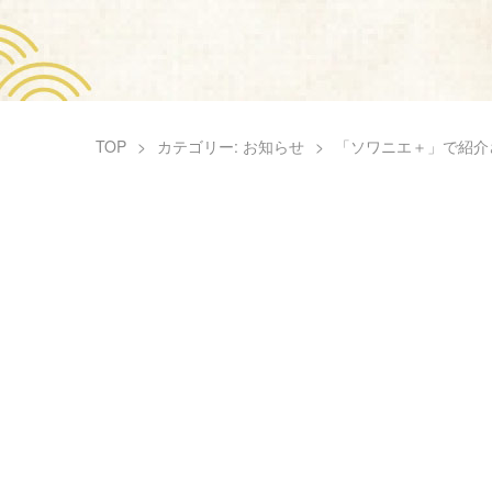
TOP
カテゴリー: お知らせ
「ソワニエ＋」で紹介
企業情報
採用情報
株式会社 志
〒831-001
TEL: 0944-88-