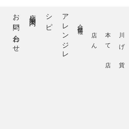
お問い合わせ
店舗案内
ピ
ア
レ
ン
ジ
レ
シ
会社情報
大川本店
あげてん
百貨店