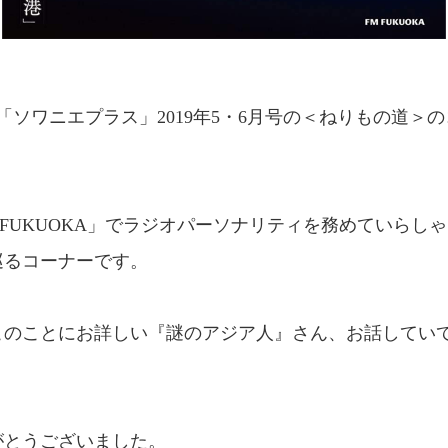
刊、「ソワニエプラス」2019年5・6月号の＜ねりもの道
 FUKUOKA」でラジオパーソナリティを務めていらし
巡るコーナーです。
このことにお詳しい『謎のアジア人』さん、お話してい
がとうございました。