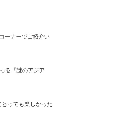
＞のコーナーでご紹介い
ゃっる『謎のアジア
てとっても楽しかった