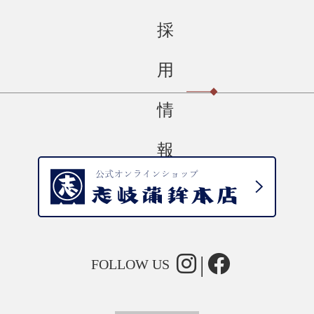
採
用
情
報
FOLLOW US