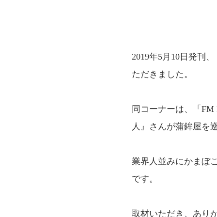
2019年5月10日発
ただきました。
同コーナーは、「FM
人』さんが蒲鉾屋を
業界人並みにかまぼ
です。
取材いただき、あり