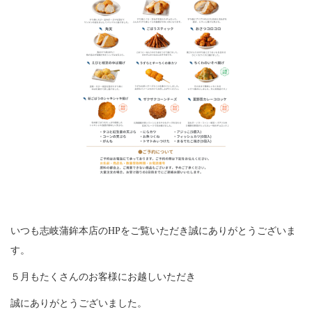
お問い合わせ
企業情報
採用情報
いつも志岐蒲鉾本店のHPをご覧いただき誠にありがとうございま
FOLLOW US
す。
５月もたくさんのお客様にお越しいただき
株式会社 志岐蒲鉾本店
誠にありがとうございました。