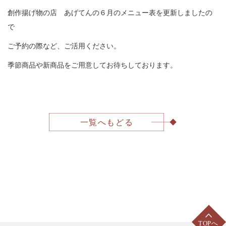
〒831-0016 福岡県大川市大字酒見180
創作揚げ物の店 あげてんの６月のメニュー表を更新しましたの
TEL: 0944-88-3168
で
（受付時間 9:00〜18:00）
ご予約の際など、ご活用ください。
季節商品や新商品をご用意してお待ちしております。
一覧へもどる