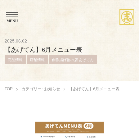
MENU
ブランドストーリー
2025.06.02
【あげてん】6月メニュー表
想い・こだわり
商品情報
店舗情報
創作揚げ物の店 あげてん
商品紹介
TOP
カテゴリー: お知らせ
【あげてん】6月メニュー表
お知らせ
アレンジレシピ
店舗案内